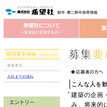
募集要項
入社までの流れ
こんな人を
建築の企画
み、将来的