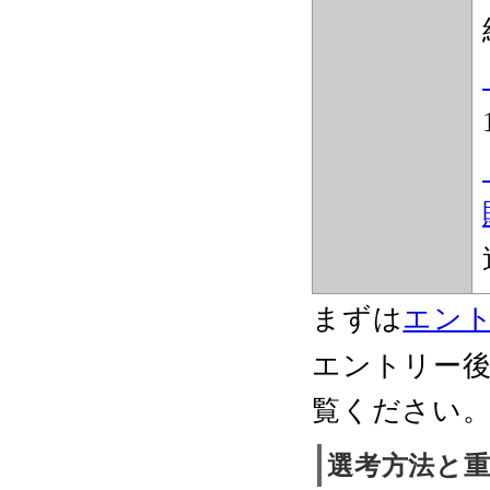
まずは
エン
エントリー
覧ください
選考方法と