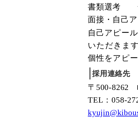
書類選考 
面接・自己ア
自己アピー
いただきま
個性をアピ
採用連絡先
〒500-826
TEL：058-27
kyujin@kibous