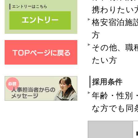
エントリーはこちら
携わりたい
格安宿泊施
方
その他、職
たい方
採用条件
年齢・性別
な方でも同